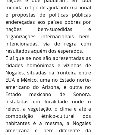
nações e que pautaram, em boa 
medida, o tipo de ajuda internacional 
e propostas de políticas públicas 
endereçadas aos países pobres por 
nações bem-sucedidas e 
organizações internacionais bem-
intencionadas, via de regra com 
resultados aquém dos esperados.
É aí que se nos são apresentadas as 
cidades homônimas e vizinhas de 
Nogales, situadas na fronteira entre 
EUA e México, uma no Estado norte-
americano do Arizona, e outra no 
Estado mexicano de Sonora. 
Instaladas em localidade onde o 
relevo, a vegetação, o clima e até a 
composição étnico-cultural dos 
habitantes é a mesma, a Nogales 
americana é bem diferente da 