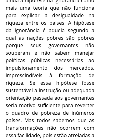
ainda a hipótese da ignorância como 
mais uma teoria que não funciona 
para explicar a desigualdade na 
riqueza entre os países. A hipótese 
da ignorância é aquela segundo a 
qual as nações pobres são pobres 
porque seus governantes não 
souberam e não sabem manejar 
políticas públicas necessárias ao 
impulsionamento dos mercados, 
imprescindíveis à formação de 
riqueza. Se essa hipótese fosse 
sustentável a instrução ou adequada 
orientação passada aos governantes 
seria motivo suficiente para reverter 
o quadro de pobreza de inúmeros 
países. Mas todos sabemos que as 
transformações não ocorrem com 
essa facilidade, pois estão atreladas a 