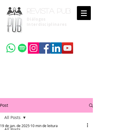
Revista pub
Diálogos
Interdisciplinares
Uma publicação do
Instituto Brasileiro de Advocacia Pública
Post
All Posts
19 de jan. de 2025
10 min de leitura
All Posts