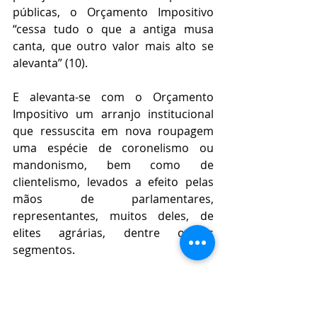
públicas, o Orçamento Impositivo 
“cessa tudo o que a antiga musa 
canta, que outro valor mais alto se 
alevanta” (10).
E alevanta-se com o Orçamento 
Impositivo um arranjo institucional 
que ressuscita em nova roupagem 
uma espécie de coronelismo ou 
mandonismo, bem como de 
clientelismo, levados a efeito pelas 
mãos de parlamentares, 
representantes, muitos deles, de 
elites agrárias, dentre outros 
segmentos.
O Orçamento Impositivo subverte, 
desfigura, deturpa o 