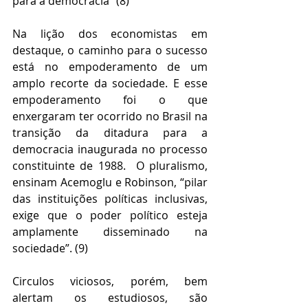
para a democracia” (8)
Na lição dos economistas em 
destaque, o caminho para o sucesso 
está no empoderamento de um 
amplo recorte da sociedade. E esse 
empoderamento foi o que 
enxergaram ter ocorrido no Brasil na 
transição da ditadura para a 
democracia inaugurada no processo 
constituinte de 1988.  O pluralismo, 
ensinam Acemoglu e Robinson, “pilar 
das instituições políticas inclusivas, 
exige que o poder político esteja 
amplamente disseminado na 
sociedade”. (9)
Circulos viciosos, porém, bem 
alertam os estudiosos, são 