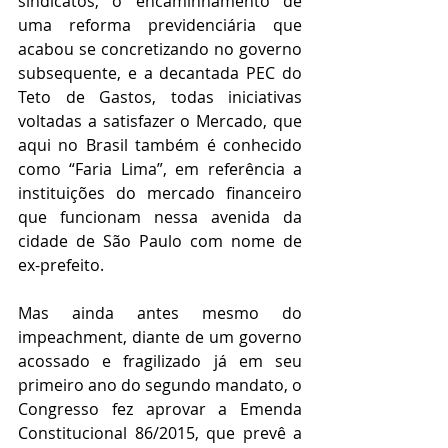
sindicatos, o encaminhamento de 
uma reforma previdenciária que 
acabou se concretizando no governo 
subsequente, e a decantada PEC do 
Teto de Gastos, todas iniciativas 
voltadas a satisfazer o Mercado, que 
aqui no Brasil também é conhecido 
como “Faria Lima”, em referência a 
instituições do mercado financeiro 
que funcionam nessa avenida da 
cidade de São Paulo com nome de 
ex-prefeito.    
Mas ainda antes mesmo do 
impeachment, diante de um governo 
acossado e fragilizado já em seu 
primeiro ano do segundo mandato, o 
Congresso fez aprovar a Emenda 
Constitucional 86/2015, que prevê a 