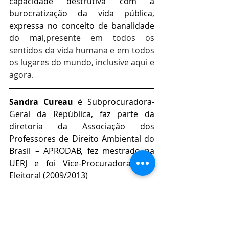
capacidade destrutiva com a 
burocratização da vida pública, 
expressa no conceito de banalidade 
do mal,
presente em todos os 
sentidos da vida humana e em todos 
os lugares do mundo, inclusive aqui e 
agora
.
Sandra Cureau
 é 
Subprocuradora-
Geral da República, faz parte da 
diretoria da Associação dos 
Professores de Direito Ambiental do 
Brasil – APRODAB, fez mestrado na 
UERJ e foi Vice-Procuradora-Geral 
Eleitoral (2009/2013)