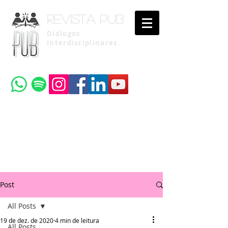
Revista pub
Diálogos
Interdisciplinares
Uma publicação do
Instituto Brasileiro de Advocacia Pública
Post
All Posts
19 de dez. de 2020
4 min de leitura
All Posts