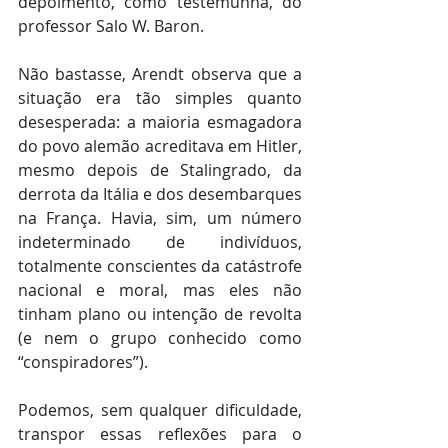
depoimento, como testemunha, do 
professor Salo W. Baron.
Não bastasse, Arendt observa que a 
situação era tão simples quanto 
desesperada: a maioria esmagadora 
do povo alemão acreditava em Hitler, 
mesmo depois de Stalingrado, da 
derrota da Itália e dos desembarques 
na França. Havia, sim, um número 
indeterminado de indivíduos, 
totalmente conscientes da catástrofe 
nacional e moral, mas eles não 
tinham plano ou intenção de revolta 
(e nem o grupo conhecido como 
“conspiradores”). 
Podemos, sem qualquer dificuldade, 
transpor essas reflexões para o 