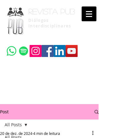
Revista pub
Diálogos
Interdisciplinares
Uma publicação do
Instituto Brasileiro de Advocacia Pública
Post
All Posts
20 de dez. de 2024
4 min de leitura
All Posts