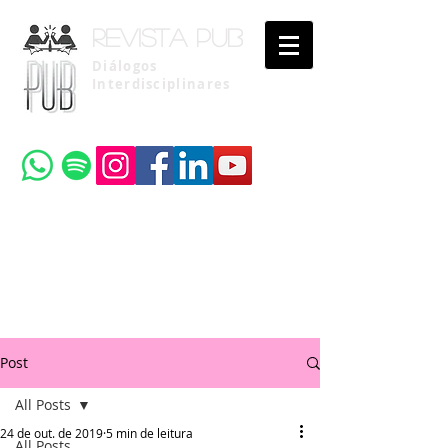
Revista pub
Diálogos
Interdisciplinares
Uma publicação do
Instituto Brasileiro de Advocacia Pública
Post
All Posts
24 de out. de 2019
5 min de leitura
All Posts