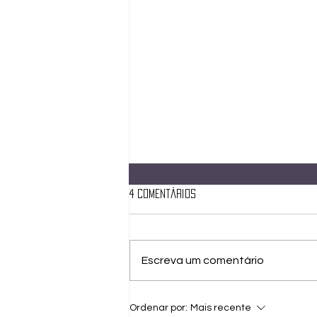
4 comentários
Escreva um comentário
A VIRTUDE DO CONFORMISMO
Ordenar por:
Mais recente