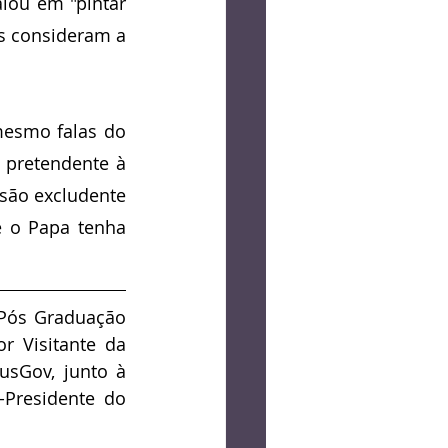
ou em "pintar 
s consideram a 
mesmo falas do 
pretendente à 
são excludente 
 o Papa tenha 
Pós Graduação 
 Visitante da 
usGov, junto à 
Presidente do 