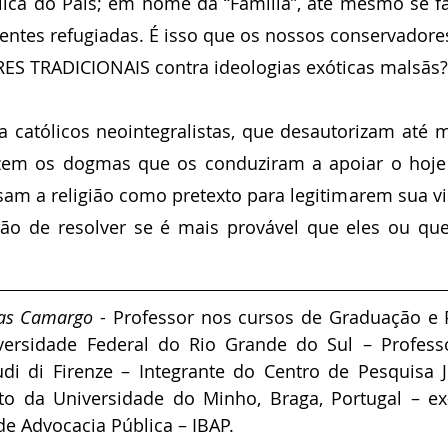
ca do País; em nome da “Família”, até mesmo se fal
entes refugiadas. É isso que os nossos conservadore
ES TRADICIONAIS contra ideologias exóticas malsãs?
a católicos neointegralistas, que desautorizam até 
zem os dogmas que os conduziram a apoiar o hoje 
sam a religião como pretexto para legitimarem sua vi
ão de resolver se é mais provável que eles ou que
cas Camargo
 - Professor nos cursos de Graduação e 
ersidade Federal do Rio Grande do Sul – Professor
udi di Firenze – Integrante do Centro de Pesquisa J
to da Universidade do Minho, Braga, Portugal – ex-
 de Advocacia Pública – IBAP.