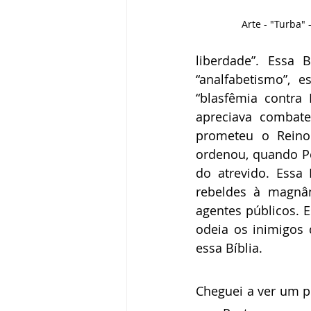
Arte - "Turba" 
liberdade”. Essa B
“analfabetismo”, 
“blasfêmia contra
apreciava combat
prometeu o Reino
ordenou, quando Pe
do atrevido. Essa
rebeldes à magnâ
agentes públicos. 
odeia os inimigos 
essa Bíblia.
Cheguei a ver um p