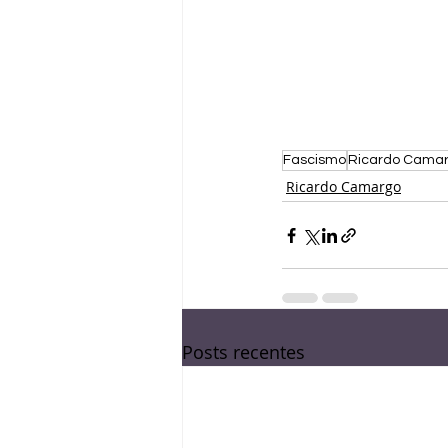
Fascismo
Ricardo Cama
Ricardo Camargo
Posts recentes