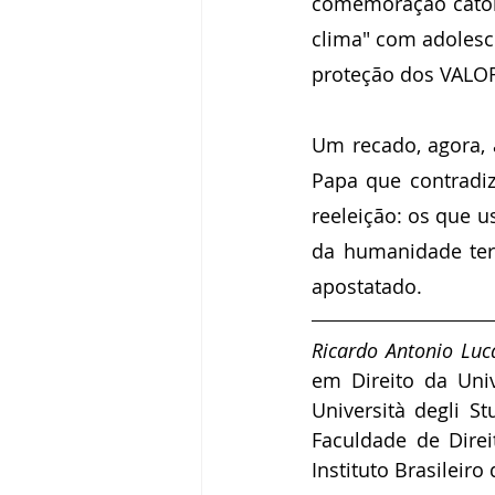
comemoração católi
clima" com adolesc
proteção dos VALOR
Um recado, agora, 
Papa que contradi
reeleição: os que u
da humanidade ter
apostatado.
Ricardo Antonio Lu
em Direito da Univ
Università degli St
Faculdade de Direi
Instituto Brasileiro