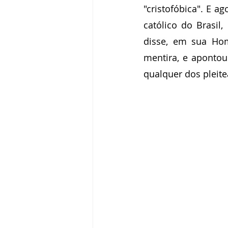
"cristofóbica". E a
católico do Brasil
disse, em sua Hom
mentira, e aponto
qualquer dos pleite