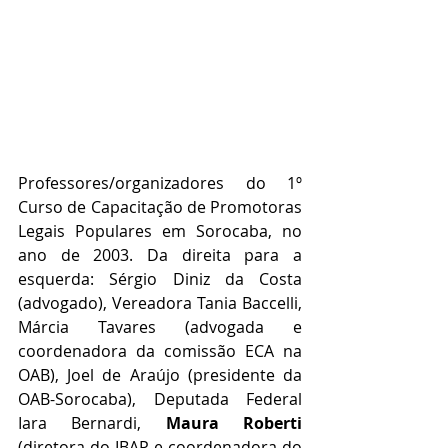
Professores/organizadores do 1º 
Curso de Capacitação de Promotoras 
Legais Populares em Sorocaba, no 
ano de 2003. Da direita para a 
esquerda: Sérgio Diniz da Costa 
(advogado), Vereadora Tania Baccelli, 
Márcia Tavares (advogada e 
coordenadora da comissão ECA na 
OAB), Joel de Araújo (presidente da 
OAB-Sorocaba), Deputada Federal 
Iara Bernardi,
 Maura Roberti
(diretora do IBAP e coordenadora do 