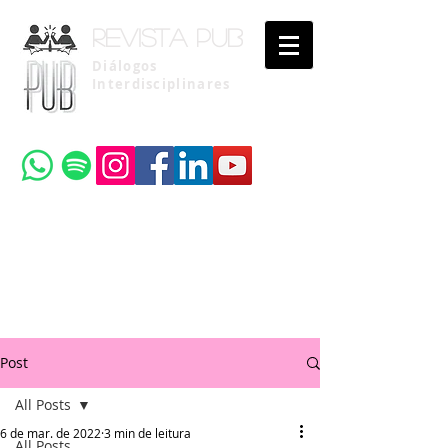
Revista pub
Diálogos
Interdisciplinares
Uma publicação do
Instituto Brasileiro de Advocacia Pública
Post
All Posts
6 de mar. de 2022
3 min de leitura
All Posts