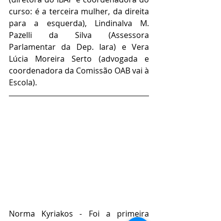
curso: é a terceira mulher, da direita 
para a esquerda), Lindinalva M. 
Pazelli da Silva (Assessora 
Parlamentar da Dep. Iara) e Vera 
Lúcia Moreira Serto (advogada e 
coordenadora da Comissão OAB vai à 
Escola).
Norma Kyriakos - Foi a primeira 