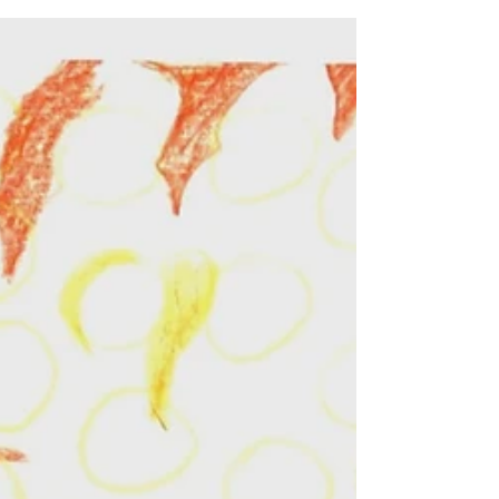
A relevância histórica da realização da
COP 30 em Belém do Pará. Ibraim Rocha.