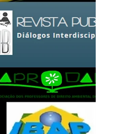
Ibraim Rocha e o profundo significado da
criação do Ministério dos Povos
Indígenas.